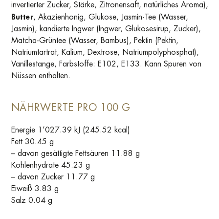
invertierter Zucker, Stärke, Zitronensaft, natürliches Aroma),
Butter
, Akazienhonig, Glukose, Jasmin-Tee (Wasser,
Jasmin), kandierte Ingwer (Ingwer, Glukosesirup, Zucker),
Matcha-Grüntee (Wasser, Bambus), Pektin (Pektin,
Natriumtartrat, Kalium, Dextrose, Natriumpolyphosphat),
Vanillestange, Farbstoffe: E102, E133. Kann Spuren von
Nüssen enthalten.
NÄHRWERTE PRO 100 G
Energie 1’027.39 kJ (245.52 kcal)
Fett 30.45 g
– davon gesättigte Fettsäuren 11.88 g
Kohlenhydrate 45.23 g
– davon Zucker 11.77 g
Eiweiß 3.83 g
Salz 0.04 g