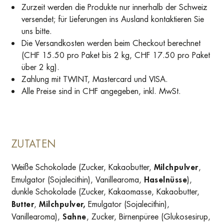
Zurzeit werden die Produkte nur innerhalb der Schweiz
versendet; für Lieferungen ins Ausland kontaktieren Sie
uns bitte.
Die Versandkosten werden beim Checkout berechnet
(CHF 15.50 pro Paket bis 2 kg, CHF 17.50 pro Paket
über 2 kg).
Zahlung mit TWINT, Mastercard und VISA.
Alle Preise sind in CHF angegeben, inkl. MwSt.
ZUTATEN
Weiße Schokolade (Zucker, Kakaobutter,
Milchpulver
,
Emulgator (Sojalecithin), Vanillearoma,
Haselnüsse
),
dunkle Schokolade (Zucker, Kakaomasse, Kakaobutter,
Butter
,
Milchpulver,
Emulgator (Sojalecithin),
Vanillearoma),
Sahne
, Zucker, Birnenpüree (Glukosesirup,