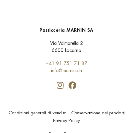
Pasticceria MARNIN SA
Via Valmarella 2
6600 Locarno
+41 91 751 71 87
info@marnin.ch
Condizioni generali di vendita
Conservazione dei prodotti
Privacy Policy