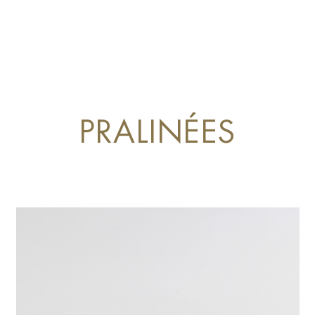
PRALINÉES