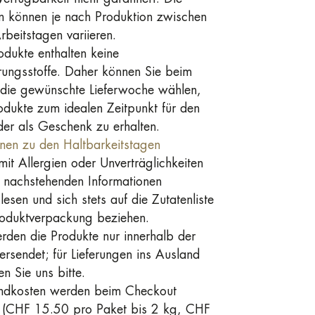
en können je nach Produktion zwischen
beitstagen variieren.
odukte enthalten keine
rungsstoffe. Daher können Sie beim
die gewünschte Lieferwoche wählen,
odukte zum idealen Zeitpunkt für den
er als Geschenk zu erhalten.
onen zu den Haltbarkeitstagen
it Allergien oder Unverträglichkeiten
e nachstehenden Informationen
 lesen und sich stets auf die Zutatenliste
roduktverpackung beziehen.
rden die Produkte nur innerhalb der
rsendet; für Lieferungen ins Ausland
en Sie uns bitte.
ndkosten werden beim Checkout
 (CHF 15.50 pro Paket bis 2 kg, CHF