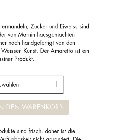
ttermandeln, Zucker und Eiweiss sind
 der von Marnin hausgemachten
er noch handgefertigt von den
 Weissen Kunst. Der Amaretto ist ein
ssiner Produkt.
swählen
IN DEN WARENKORB
dukte sind frisch, daher ist die
Verfügbarkeit nicht garantiert. Die