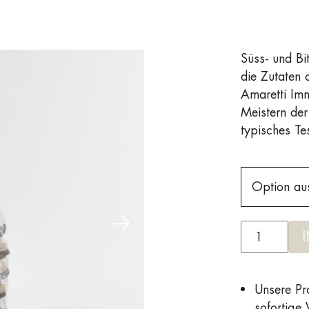
Süss- und Bi
die Zutaten
Amaretti Imm
Meistern der
typisches Te
Option au
Unsere Pro
sofortige 